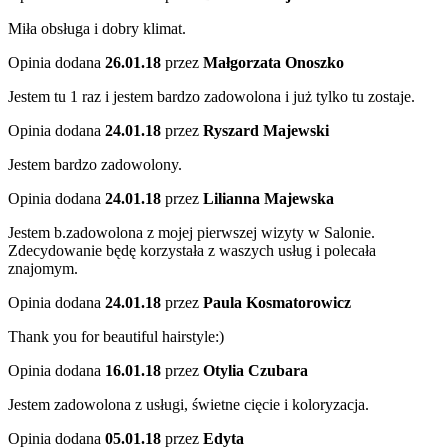
Miła obsługa i dobry klimat.
Opinia dodana
26.01.18
przez
Małgorzata Onoszko
Jestem tu 1 raz i jestem bardzo zadowolona i już tylko tu zostaje.
Opinia dodana
24.01.18
przez
Ryszard Majewski
Jestem bardzo zadowolony.
Opinia dodana
24.01.18
przez
Lilianna Majewska
Jestem b.zadowolona z mojej pierwszej wizyty w Salonie.
Zdecydowanie będę korzystała z waszych usług i polecała
znajomym.
Opinia dodana
24.01.18
przez
Paula Kosmatorowicz
Thank you for beautiful hairstyle:)
Opinia dodana
16.01.18
przez
Otylia Czubara
Jestem zadowolona z usługi, świetne cięcie i koloryzacja.
Opinia dodana
05.01.18
przez
Edyta