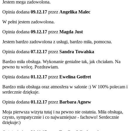
Jestem mega zadowolona.
Opinia dodana
09.12.17
przez
Angelika Malec
W pełni jestem zadowolona.
Opinia dodana
09.12.17
przez
Magda Just
Jestem bardzo zadowolona z usługi, bardzo miła, pomocna.
Opinia dodana
07.12.17
przez
Sandra Towalska
Bardzo miła obsługa. Wykonanie genialne tak, jak chciałam. Na
pewno tu wrócę. Pozdrawiam.
Opinia dodana
01.12.17
przez
Ewelina Gotfret
Bardzo miła obsługa oraz atmosfera w salonie :) W 100% polecam i
serdecznie dziękuje.
Opinia dodana
01.12.17
przez
Barbara Agnew
Moja pierwsza wizyta tutaj i na pewno nie ostatnia. Miła obsługa,
czysto, sympatycznie i co najwazniejsze - fachowo! Serdecznie
dziękuje:)