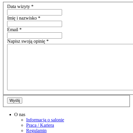
Data wizyty
*
Imię i nazwisko
*
Email
*
Napisz swoją opinię
*
Wyślij
O nas
Informacja o salonie
Praca / Kariera
Regulamin