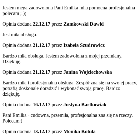
Jestem mega zadowolona Pani Emilka mila pomocna profesjonalna
polecam ;-))
Opinia dodana
22.12.17
przez
Zamkowski Dawid
Jest miła obsługa.
Opinia dodana
21.12.17
przez
Izabela Szudrowicz
Bardzo miła obsługa. Jestem zadowolona z mojej przemiany.
Dziękuję.
Opinia dodana
21.12.17
przez
Janina Wojciechowska
Bardzo miła i profesjonalna obsługa. Zespół zna się na swojej pracy,
potrafią doskonale doradzić i wykonać swoją pracę. Bardzo
dziękuję.
Opinia dodana
16.12.17
przez
Justyna Bartkowiak
Pani Emilka - cudowna, przemiła, profesjonalna zna się na rzeczy.
Polecam:)
Opinia dodana
13.12.17
przez
Monika Kotula