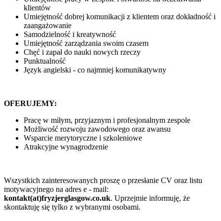
klientów
Umiejętność dobrej komunikacji z klientem oraz dokładność i
zaangażowanie
Samodzielność i kreatywność
Umiejętność zarządzania swoim czasem
Chęć i zapał do nauki nowych rzeczy
Punktualność
Język angielski - co najmniej komunikatywny
OFERUJEMY:
Pracę w miłym, przyjaznym i profesjonalnym zespole
Możliwość rozwoju zawodowego oraz awansu
Wsparcie merytoryczne i szkoleniowe
Atrakcyjne wynagrodzenie
Wszystkich zainteresowanych proszę o przesłanie CV oraz listu
motywacyjnego na adres e - mail:
kontakt(at)fryzjerglasgow.co.uk
. Uprzejmie informuję, że
skontaktuję się tylko z wybranymi osobami.