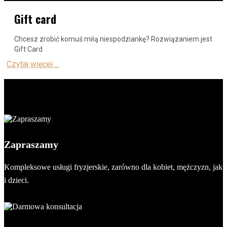
Gift card
Chcesz zrobić komuś miłą niespodziankę? Rozwiązaniem jest
Gift Card
Czytaj więcej ...
Zapraszamy
Kompleksowe usługi fryzjerskie, zarówno dla kobiet, mężczyzn, jak
i dzieci.