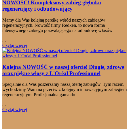
NOWOŚĆ! Kompleksowy zabieg głęboko
regenerujący i odbudowujący
Mamy dla Was kolejną perełkę wśród naszych zabiegów
regeneracyjnych. Nowość firmy Redken, to nowa forma
intensywnego zabiegu pozwalającego na odbudowę włosów
...
Czytaj więcej
Kolejna NOWOŚĆ w naszej ofercie! Długie, zdrowe
oraz piękne włosy z L'Oréal Professionnel
Specjalnie dla Was poszerzamy naszą ofertę zabiegów. Tym razem,
wychodzimy Wam na przeciw z kolejnym innowacyjnym zabiegiem
regeneracyjnym. Profesjonalna gama do
...
Czytaj więcej