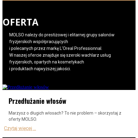
OFERTA
MOLSO należy do prestiżowej i elitarnej grupy salonów
fryzjerskich współpracujących
i polecanych przez markę L'Oreal Professionnal.
W naszej ofercie znajduje się szeroki wachlarz usług
fryzjerskich, opartych na kosmetykach
i produktach najwyższej jakości.
Przedłużanie włosów
Marzysz o długich włosach? To nie problem – skorzystaj z
oferty MOLSO.
Czytaj więcej ...