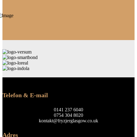
Telefon & E-mail
0141 237 6040
0754 304 8020
kontakt@fryzjerglasgow.co.uk
Adres