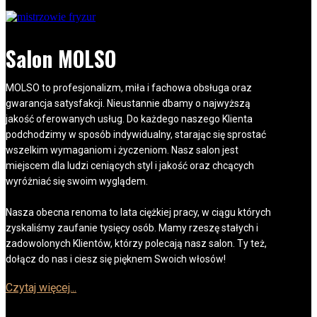
Salon MOLSO
MOLSO to profesjonalizm, miła i fachowa obsługa oraz
gwarancja satysfakcji. Nieustannie dbamy o najwyższą
jakość oferowanych usług. Do każdego naszego Klienta
podchodzimy w sposób indywidualny, starając się sprostać
wszelkim wymaganiom i życzeniom. Nasz salon jest
miejscem dla ludzi ceniących styl i jakość oraz chcących
wyróżniać się swoim wyglądem.
Nasza obecna renoma to lata ciężkiej pracy, w ciągu których
zyskaliśmy zaufanie tysięcy osób. Mamy rzeszę stałych i
zadowolonych Klientów, którzy polecają nasz salon. Ty też,
dołącz do nas i ciesz się pięknem Swoich włosów!
Czytaj więcej...