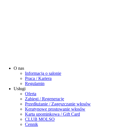
O nas
Informacja o salonie
Praca / Kariera
Regulamin
Usługi
Oferta
Zabiegi / Regeneracje
Przedłużanie / Zagęszczanie włosów
Keratynowe prostowanie włosów
Karta upominkowa / Gift Card
CLUB MOLSO
Cennik