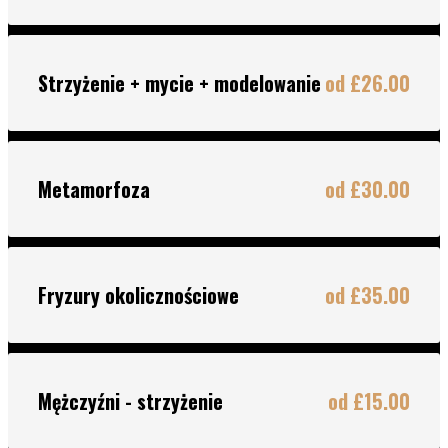
Strzyżenie + mycie + modelowanie
od £26.00
Metamorfoza
od £30.00
Fryzury okolicznościowe
od £35.00
Mężczyźni - strzyżenie
od £15.00