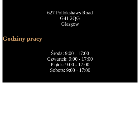
627 Pollokshaws Road
G41 2QG
Glasgow
Godziny pracy
Środa: 9:00 - 17:00
Czwartek: 9:00 - 17:00
Piątek: 9:00 - 17:00
Sobota: 9:00 - 17:00