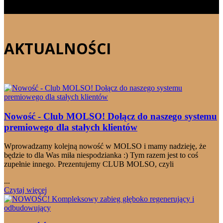
AKTUALNOŚCI
Nowość - Club MOLSO! Dołącz do naszego systemu
premiowego dla stałych klientów
Wprowadzamy kolejną nowość w MOLSO i mamy nadzieję, że
będzie to dla Was miła niespodzianka :) Tym razem jest to coś
zupełnie innego. Prezentujemy CLUB MOLSO, czyli
...
Czytaj więcej